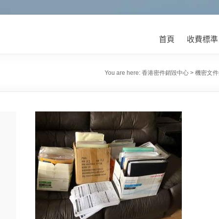
首頁
收費標準
You are here:
香港密件銷毀中心
>
機密文件
待
件