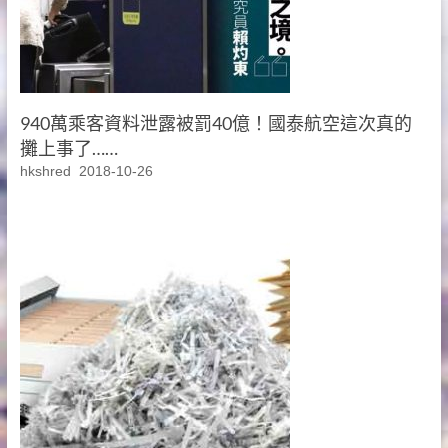
940萬乘客資料泄露被罰40億！國泰航空這次真的
攤上事了……
hkshred
2018-10-26