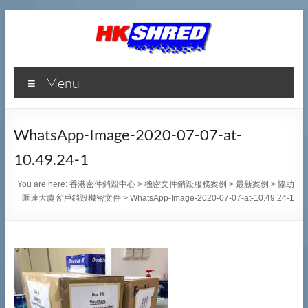
香
Menu
港
密
WhatsApp-Image-2020-07-07-at-
件
10.49.24-1
銷
You are here:
香港密件銷毀中心
>
機密文件銷毀服務案例
>
最新案例
>
協助
毀
匯達大廈客戶銷毀機密文件
>
WhatsApp-Image-2020-07-07-at-10.49.24-1
中
心
專
業