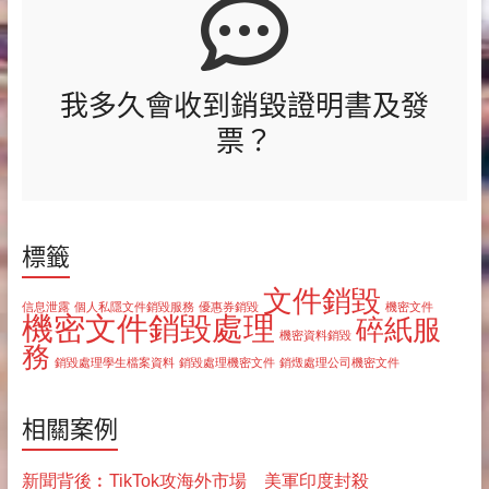
我多久會收到銷毀證明書及發
票？
標籤
文件銷毀
信息泄露
個人私隱文件銷毀服務
優惠券銷毀
機密文件
機密文件銷毀處理
碎紙服
機密資料銷毀
務
銷毀處理學生檔案資料
銷毀處理機密文件
銷燬處理公司機密文件
相關案例
新聞背後︰TikTok攻海外市場 美軍印度封殺