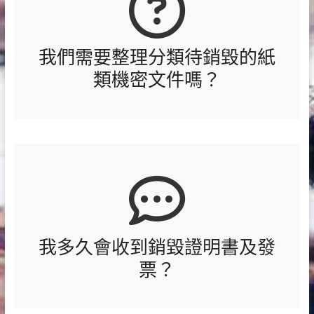
我們需要整理分類待銷毀的紙
類機密文件嗎？
我多久會收到銷毀證明書及發
票？