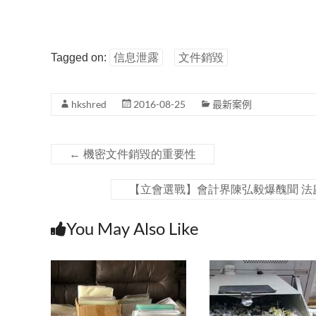
Tagged on:
信息泄露
文件銷毀
hkshred
2016-08-25
最新案例
←
機密文件銷毀的重要性
【立會選戰】會計界陳弘毅爆醜聞 
You May Also Like