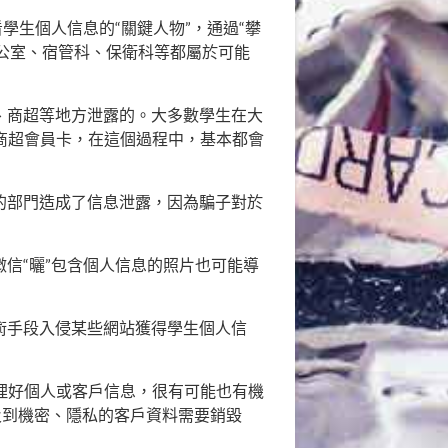
看學生個人信息的“關鍵人物”，通過“攀
辦公室、宿管科、保衛科等都屬於可能
行、商超等地方泄露的。大多數學生在大
商超會員卡，在這個過程中，基本都會
關的部門造成了信息泄露，因為騙子對於
微信“曬”包含個人信息的照片也可能導
技術手段入侵某些網站獲得學生個人信
理好個人或客戶信息，很有可能也有機
涉及到機密、隱私的客戶資料需要銷毀