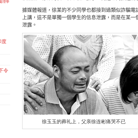
處理學
據媒體報道，徐某的不少同學也都接到過類似詐騙電
上講，這不是單獨一個學生的信息泄露，而是在某一
泄露。
印度
下令
徐玉玉的葬礼上，父亲徐连彬痛哭不已