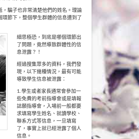
話，騙子也非常清楚他們的姓名。理論
個環節下，整個學生群體的信息遭到了
細思極恐，到底是哪個環節出
了問題，竟然導致群體性的信
息泄露？！
經過搜集眾多的資料，我們發
現，以下幾種情況，最有可能
導致學生信息被泄露：
1. 學生或者家長通常會參加一
些免費的考前指導會或是填報
誌願指導會，入場前一般都要
求填寫學生姓名、就讀學校、
聯系方式等信息，一旦填寫
了，事實上就已經泄露了個人
信息。