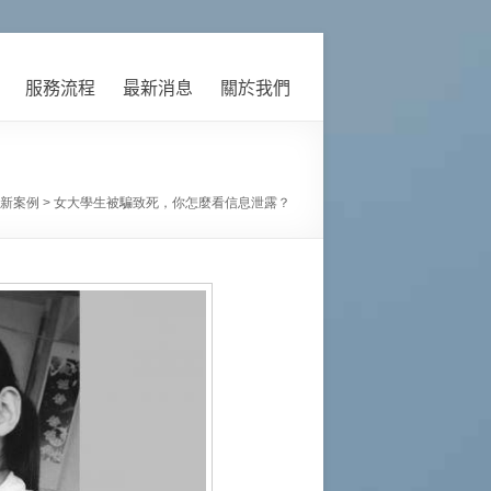
服務流程
最新消息
關於我們
新案例
>
女大學生被騙致死，你怎麼看信息泄露？