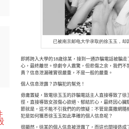
已被南京邮电大学录取的徐玉玉，却
即將跨入大學的18歲徐某，接到一通詐騙電話被騙走了
證
心，最終離世。慘劇令人震驚，但悲傷之余，我們不
責？信息泄漏確實很嚴重，不是一般的嚴重。
個人信息泄露？詐騙犯的幫兇！
毋庸置疑，致電徐玉玉的詐騙電話主人直接導致了徐
徑，直接導致女孩傷心欲絕、郁結於心，最終因心臟
節就是，這不能不引我們的的懷疑：不管是廣撒網隨
件
犯是如何獲悉徐玉玉如此準確的個人信息呢？
毀
很顯然，徐某的個人信息被泄露了，而這也間接造成