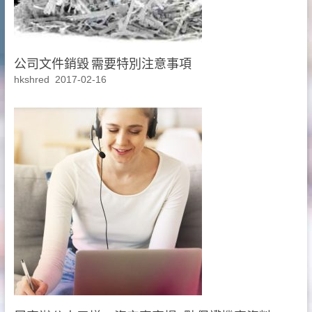
公司文件銷毀 需要特別注意事項
hkshred
2017-02-16