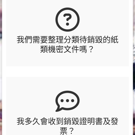
我們需要整理分類待銷毀的紙
類機密文件嗎？
我多久會收到銷毀證明書及發
票？