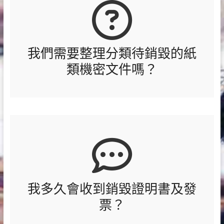
我們需要整理分類待銷毀的紙
類機密文件嗎？
我多久會收到銷毀證明書及發
票？