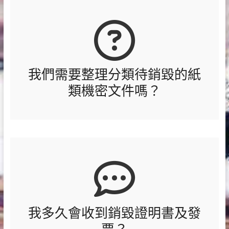
我們需要整理分類待銷毀的紙
類機密文件嗎？
我多久會收到銷毀證明書及發
票？