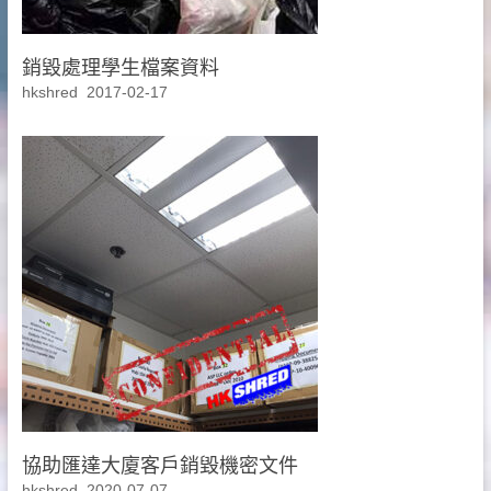
銷毀處理學生檔案資料
hkshred
2017-02-17
協助匯達大廈客戶銷毀機密文件
hkshred
2020-07-07