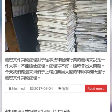
機密文件銷毀處理對于從事法律服務行業的機構來說是一
件大事，不能隨便處理。處理得不好，隨時會出大問題。
今天我們應邀來到們于上環招商局大廈的律師事務所進行
機密文件銷毀處理。
hkshred
2017-09-04
案例
Read more