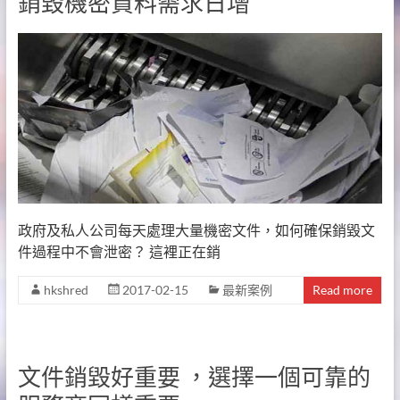
銷毀機密資料需求日增
政府及私人公司每天處理大量機密文件，如何確保銷毀文
件過程中不會泄密？ 這裡正在銷
hkshred
2017-02-15
最新案例
Read more
文件銷毀好重要 ，選擇一個可靠的