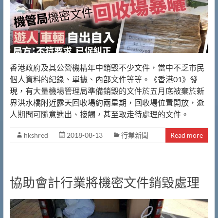
香港政府及其公營機構年中銷毀不少文件，當中不乏市民
個人資料的紀錄、單據、內部文件等等。《香港01》發
現，有大量機場管理局準備銷毀的文件於五月底被棄於新
界洪水橋附近露天回收場約兩星期，回收場位置開放，遊
人期間可隨意進出、接觸，甚至取走待處理的文件。
hkshred
2018-08-13
行業新聞
Read more
協助會計行業將機密文件銷毀處理