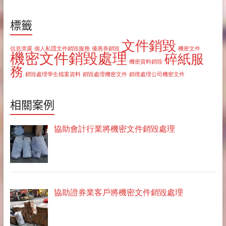
標籤
文件銷毀
信息泄露
個人私隱文件銷毀服務
優惠券銷毀
機密文件
機密文件銷毀處理
碎紙服
機密資料銷毀
務
銷毀處理學生檔案資料
銷毀處理機密文件
銷燬處理公司機密文件
相關案例
協助會計行業將機密文件銷毀處理
協助證券業客戶將機密文件銷毀處理